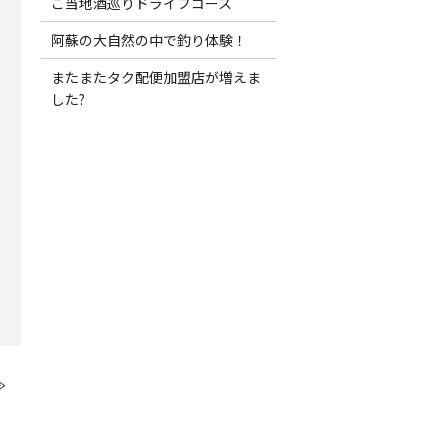
ご当地酒巡りドライブコース
阿蘇の大自然の中で釣り体験！
またまたタク配便加盟店が増えま
した?
≫