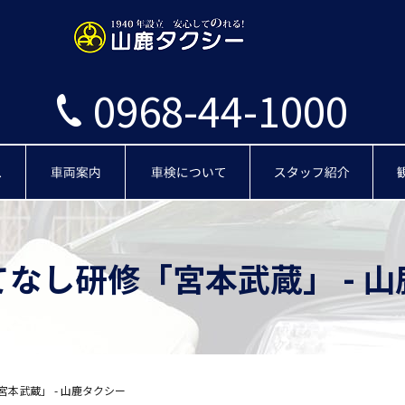
0968-44-1000
タクシーサービス
車両案内
車検
スタッフ
なし研修「宮本武蔵」 - 
本武蔵」 - 山鹿タクシー