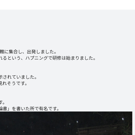
民会館に集合し、出発しました。
れるという、ハプニングで研修は始まりました。
」
示されていました。
見れそうです。
す。
輪書」を書いた所で有名です。