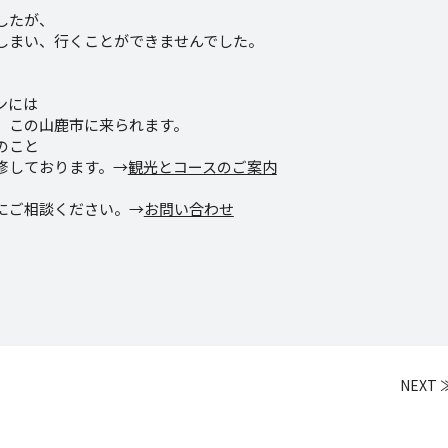
したが、
しまい、行くことができませんでした。
ンには
、この山鹿市に来られます。
のこと
修しております。→
観光とコースのご案内
にご相談ください。→
お問い合わせ
NEXT 