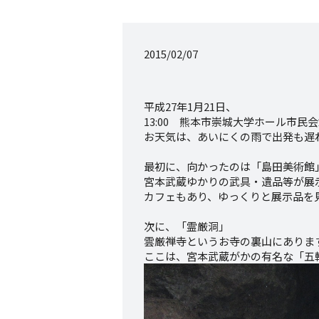
2015/02/07
平成27年1月21日、
13:00 熊本市崇城大学ホール市
お天気は、あいにくの雨で出発も遅
最初に、向かったのは「島田美術館
宮本武蔵ゆかりの武具・遺品等が展
カフェもあり、ゆっくりと展示品を
次に、「霊厳洞」
雲厳禅寺というお寺の裏山にありま
ここは、宮本武蔵がかの有名な「五