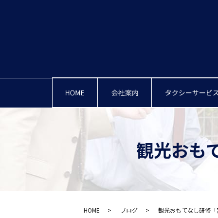
HOME
会社案内・概要
観光おもて
HOME
ブログ
観光おもてなし研修「宮