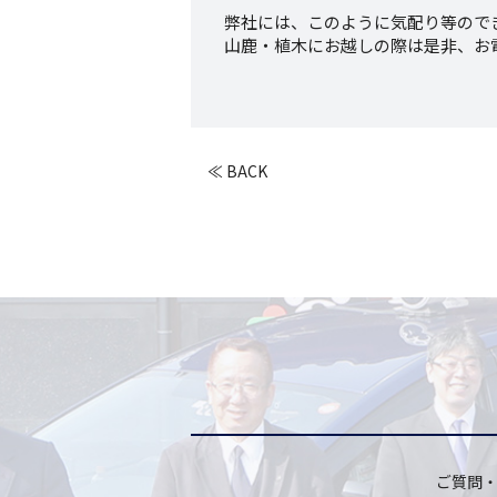
弊社には、このように気配り等ので
山鹿・植木にお越しの際は是非、お
≪ BACK
ご質問