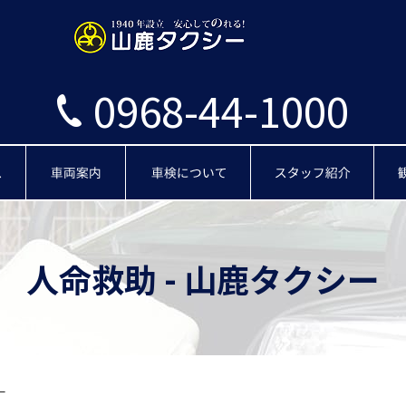
0968-44-1000
タクシーサービス
車両案内
車検
スタッフ
人命救助 - 山鹿タクシー
ー