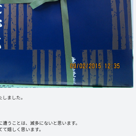
たしました。
。
に遭うことは、滅多にないと思います。
てて嬉しく思います。