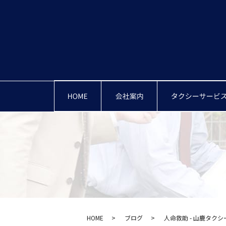
HOME
会社案内・概要
HOME
ブログ
人命救助 - 山鹿タクシ