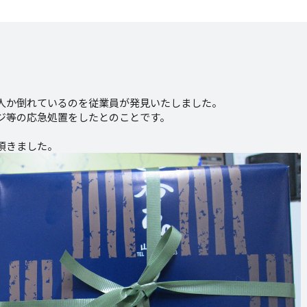
、人か倒れているのを従業員が発見いたしました。
ジ等の応急処置をしたとのことです。
頂きました。