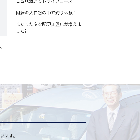
ご当地酒巡りドライブコース
阿蘇の大自然の中で釣り体験！
またまたタク配便加盟店が増えま
した?
≫
います。